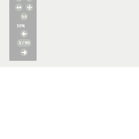
10
%
3
/ 90