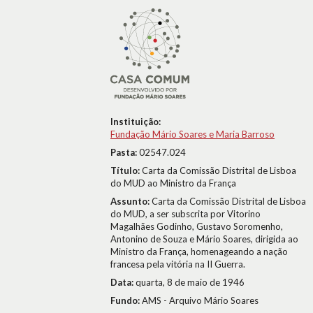
Instituição:
Fundação Mário Soares e Maria Barroso
Pasta:
02547.024
Título:
Carta da Comissão Distrital de Lisboa
do MUD ao Ministro da França
Assunto:
Carta da Comissão Distrital de Lisboa
do MUD, a ser subscrita por Vitorino
Magalhães Godinho, Gustavo Soromenho,
Antonino de Souza e Mário Soares, dirigida ao
Ministro da França, homenageando a nação
francesa pela vitória na II Guerra.
Data:
quarta, 8 de maio de 1946
Fundo:
AMS - Arquivo Mário Soares