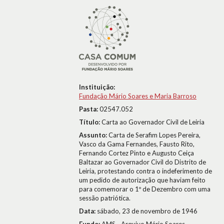
Instituição:
Fundação Mário Soares e Maria Barroso
Pasta:
02547.052
Título:
Carta ao Governador Civil de Leiria
Assunto:
Carta de Serafim Lopes Pereira,
Vasco da Gama Fernandes, Fausto Rito,
Fernando Cortez Pinto e Augusto Ceiça
Baltazar ao Governador Civil do Distrito de
Leiria, protestando contra o indeferimento de
um pedido de autorização que haviam feito
para comemorar o 1º de Dezembro com uma
sessão patriótica.
Data:
sábado, 23 de novembro de 1946