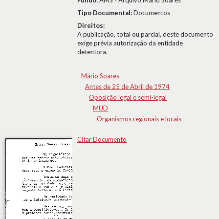
Fundo:
AMS - Arquivo Mário Soares
Tipo Documental:
Documentos
Direitos:
A publicação, total ou parcial, deste documento
exige prévia autorização da entidade
detentora.
Mário Soares
Antes de 25 de Abril de 1974
Oposição legal e semi-legal
MUD
Organismos regionais e locais
Citar Documento