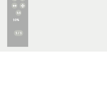
10
%
1
/ 1