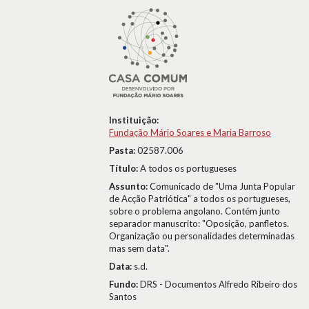
Instituição:
Fundação Mário Soares e Maria Barroso
Pasta:
02587.006
Título:
A todos os portugueses
Assunto:
Comunicado de "Uma Junta Popular
de Acção Patriótica" a todos os portugueses,
sobre o problema angolano. Contém junto
separador manuscrito: "Oposição, panfletos.
Organização ou personalidades determinadas
mas sem data".
Data:
s.d.
Fundo:
DRS - Documentos Alfredo Ribeiro dos
Santos