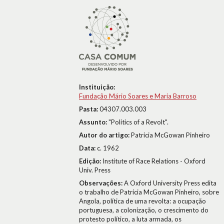
Instituição:
Fundação Mário Soares e Maria Barroso
Pasta:
04307.003.003
Assunto:
"Politics of a Revolt".
Autor do artigo:
Patricia McGowan Pinheiro
Data:
c. 1962
Edição:
Institute of Race Relations - Oxford
Univ. Press
Observações:
A Oxford University Press edita
o trabalho de Patrícia McGowan Pinheiro, sobre
Angola, política de uma revolta: a ocupação
portuguesa, a colonização, o crescimento do
protesto político, a luta armada, os