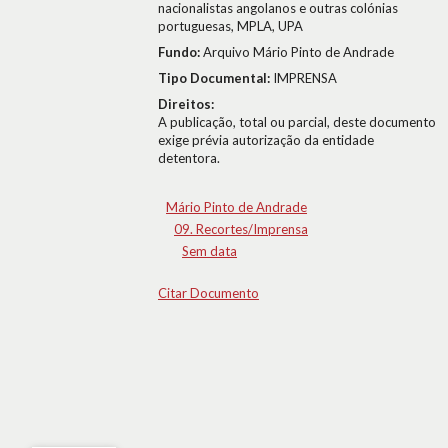
nacionalistas angolanos e outras colónias
portuguesas, MPLA, UPA
Fundo:
Arquivo Mário Pinto de Andrade
Tipo Documental:
IMPRENSA
Direitos:
A publicação, total ou parcial, deste documento
exige prévia autorização da entidade
detentora.
Mário Pinto de Andrade
09. Recortes/Imprensa
Sem data
Citar Documento