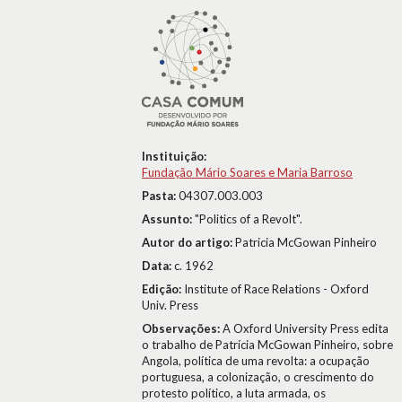
Instituição:
Fundação Mário Soares e Maria Barroso
Pasta:
04307.003.003
Assunto:
"Politics of a Revolt".
Autor do artigo:
Patricia McGowan Pinheiro
Data:
c. 1962
Edição:
Institute of Race Relations - Oxford
Univ. Press
Observações:
A Oxford University Press edita
o trabalho de Patrícia McGowan Pinheiro, sobre
Angola, política de uma revolta: a ocupação
portuguesa, a colonização, o crescimento do
protesto político, a luta armada, os