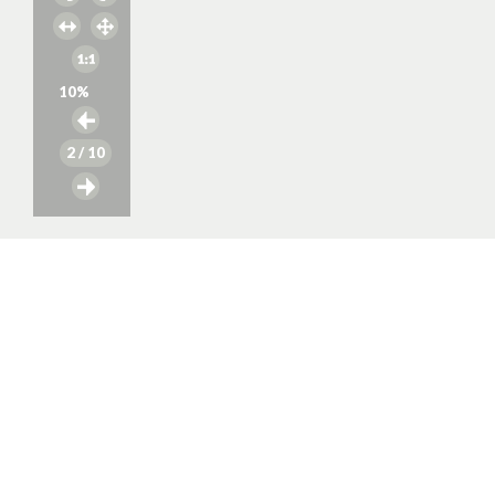
10
%
2
/ 10