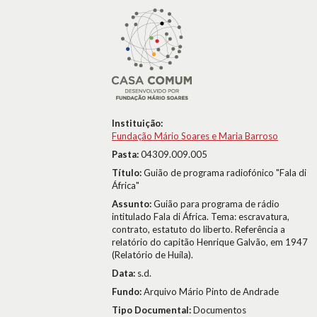
Instituição:
Fundação Mário Soares e Maria Barroso
Pasta:
04309.009.005
Título:
Guião de programa radiofónico "Fala di
África"
Assunto:
Guião para programa de rádio
intitulado Fala di África. Tema: escravatura,
contrato, estatuto do liberto. Referência a
relatório do capitão Henrique Galvão, em 1947
(Relatório de Huíla).
Data:
s.d.
Fundo:
Arquivo Mário Pinto de Andrade
Tipo Documental:
Documentos