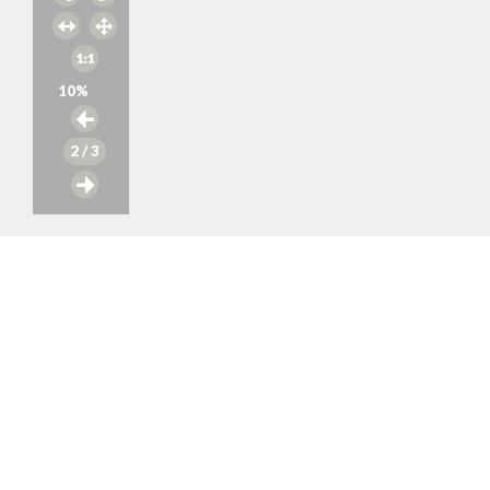
10
%
2
/ 3