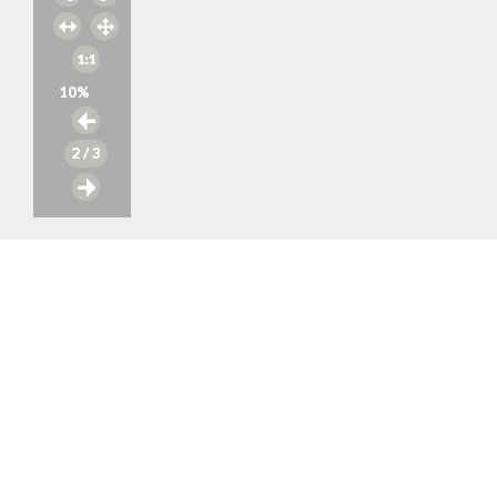
10
%
2
/ 3