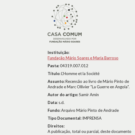
Instituição:
Fundação Mário Soares e Maria Barroso
Pasta:
04319.007.012
Título:
L'Homme et la Société
Assunto:
Recensão ao livro de Mário Pinto de
Andrade e Marc Ollivier "La Guerre en Angola".
Autor do artigo:
Samir Amin
Data:
s.d.
Fundo:
Arquivo Mário Pinto de Andrade
Tipo Documental:
IMPRENSA
Direitos:
A publicação, total ou parcial, deste documento