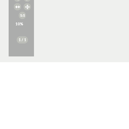
10
%
1
/ 1