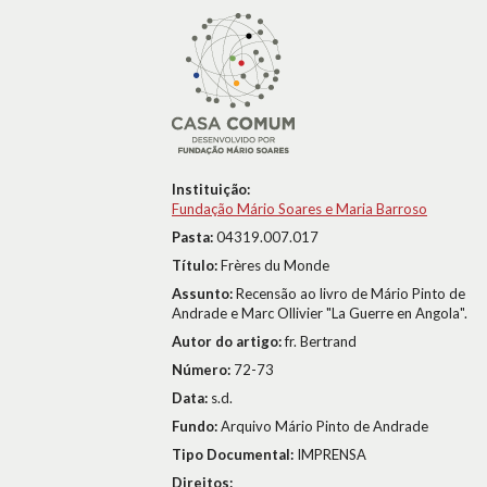
Instituição:
Fundação Mário Soares e Maria Barroso
Pasta:
04319.007.017
Título:
Frères du Monde
Assunto:
Recensão ao livro de Mário Pinto de
Andrade e Marc Ollivier "La Guerre en Angola".
Autor do artigo:
fr. Bertrand
Número:
72-73
Data:
s.d.
Fundo:
Arquivo Mário Pinto de Andrade
Tipo Documental:
IMPRENSA
Direitos: