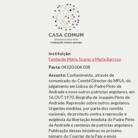
Instituição:
Fundação Mário Soares e Maria Barroso
Pasta:
04320.004.038
Assunto:
Conhecimento, através de
comunicado do Comité Director do MPLA, do
julgamento em Lisboa do Padre Pinto de
Andrade e nove outros patriotas angolanos, em
16.OUT.1970. Biografia de Joaquim Pinto de
Andrade. Repressão sobre outros angolanos.
Urgentes medidas, por parte dos comités
nacionais, de protesto contra a repressão e
exigência da libertação imediata do Padre Pinto
de Andrade e centenas de patriotas angolanos.
Publicação dessas iniciativas no próximo
número do Courrier de la Paix e envio