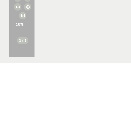
10
%
1
/ 1