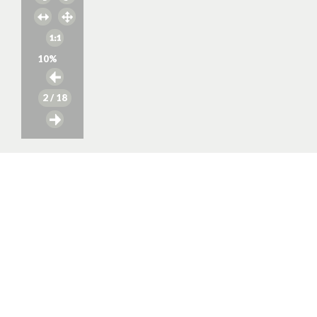
10
%
2
/ 18