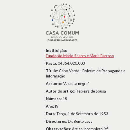
Instituição:
Fundação Mário Soares e Maria Barroso
Pasta:
04354.020.003
Título:
Cabo Verde - Boletim de Propaganda e
Informação
Assunto:
"A causa negra"
Autor do artigo:
Teixeira de Sousa
Número:
48
Ano:
IV
Data:
Terça, 1 de Setembro de 1953
Directores:
Dr. Bento Levy
Observações:
Artigo incompleto (cf.