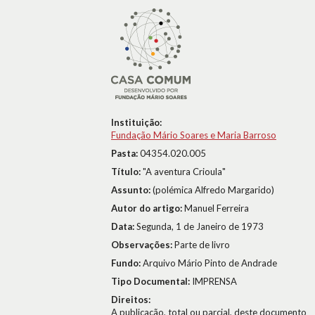
Instituição:
Fundação Mário Soares e Maria Barroso
Pasta:
04354.020.005
Título:
"A aventura Crioula"
Assunto:
(polémica Alfredo Margarido)
Autor do artigo:
Manuel Ferreira
Data:
Segunda, 1 de Janeiro de 1973
Observações:
Parte de livro
Fundo:
Arquivo Mário Pinto de Andrade
Tipo Documental:
IMPRENSA
Direitos:
A publicação, total ou parcial, deste documento