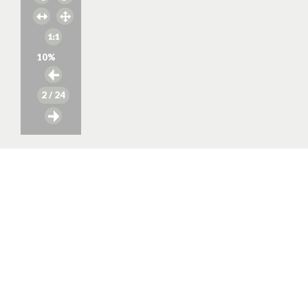
10
%
2
/ 24