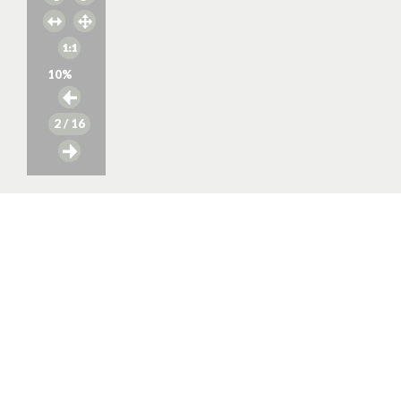
10
%
2
/ 16