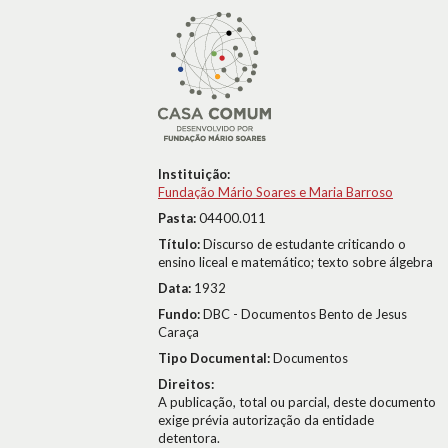
Instituição:
Fundação Mário Soares e Maria Barroso
Pasta:
04400.011
Título:
Discurso de estudante criticando o
ensino liceal e matemático; texto sobre álgebra
Data:
1932
Fundo:
DBC - Documentos Bento de Jesus
Caraça
Tipo Documental:
Documentos
Direitos:
A publicação, total ou parcial, deste documento
exige prévia autorização da entidade
detentora.