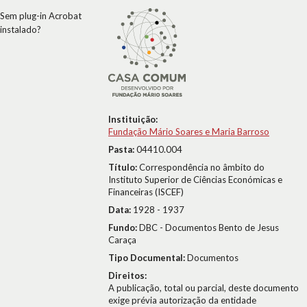
Sem plug-in Acrobat
instalado?
Instituição:
Fundação Mário Soares e Maria Barroso
Pasta:
04410.004
Título:
Correspondência no âmbito do
Instituto Superior de Ciências Económicas e
Financeiras (ISCEF)
Data:
1928 - 1937
Fundo:
DBC - Documentos Bento de Jesus
Caraça
Tipo Documental:
Documentos
Direitos:
A publicação, total ou parcial, deste documento
exige prévia autorização da entidade