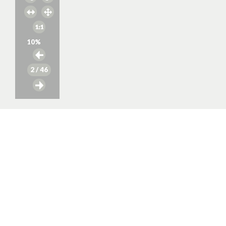
10
%
2
/ 46