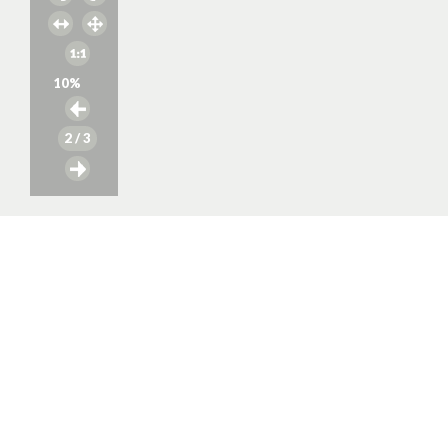
10
%
2
/ 3