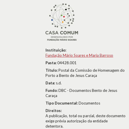
Instituição:
Fundação Mário Soares e Maria Barroso
Pasta:
04428.001
Título:
Postal da Comissão de Homenagem do
Porto a Bento de Jesus Caraça
Data:
s.d.
Fundo:
DBC - Documentos Bento de Jesus
Caraça
Tipo Documental:
Documentos
Direitos:
A publicação, total ou parcial, deste documento
exige prévia autorização da entidade
detentora.