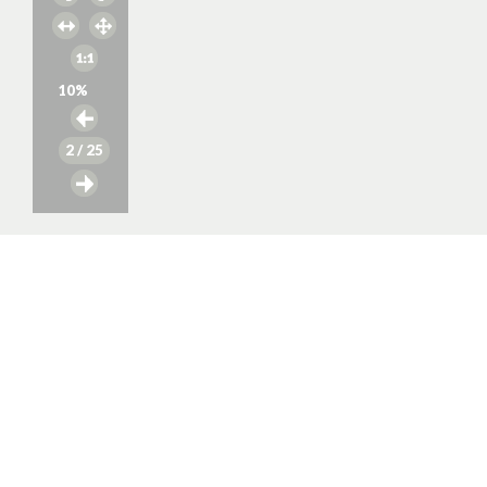
10
%
2
/ 25