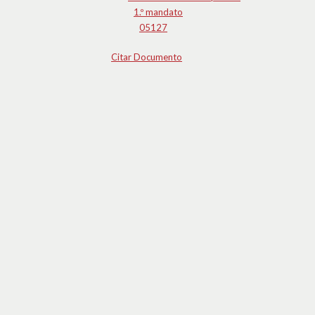
1.º mandato
05127
Citar Documento