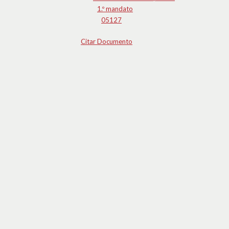
1.º mandato
05127
Citar Documento