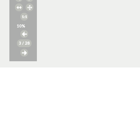
10
%
3
/ 28