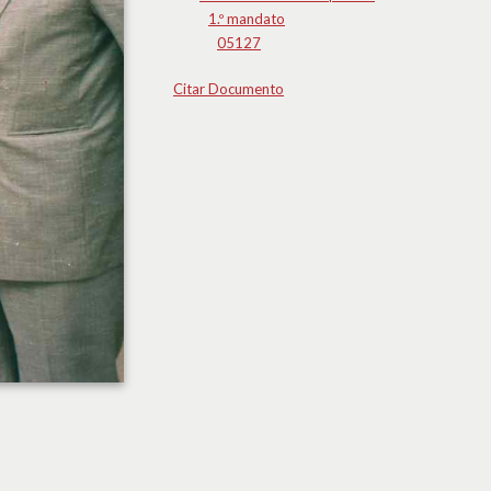
1.º mandato
05127
Citar Documento