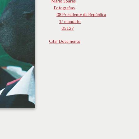
Mário Soares
Fotografias
08.Presidente da República
1.º mandato
05127
Citar Documento