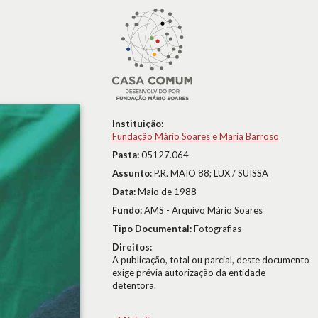
Instituição:
Fundação Mário Soares e Maria Barroso
Pasta:
05127.064
Assunto:
P.R. MAIO 88; LUX / SUISSA
Data:
Maio de 1988
Fundo:
AMS - Arquivo Mário Soares
Tipo Documental:
Fotografias
Direitos:
A publicação, total ou parcial, deste documento
exige prévia autorização da entidade
detentora.