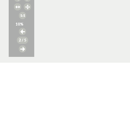
10
%
2
/ 5