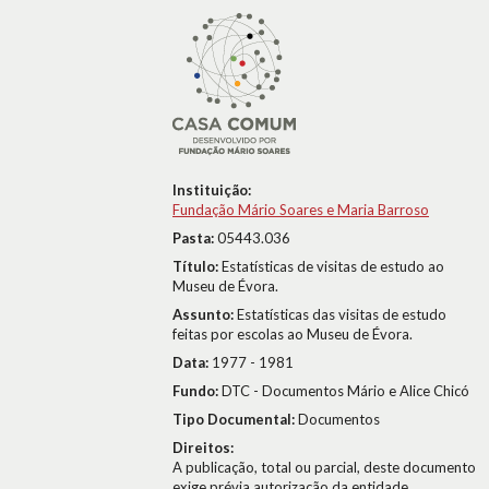
Instituição:
Fundação Mário Soares e Maria Barroso
Pasta:
05443.036
Título:
Estatísticas de visitas de estudo ao
Museu de Évora.
Assunto:
Estatísticas das visitas de estudo
feitas por escolas ao Museu de Évora.
Data:
1977 - 1981
Fundo:
DTC - Documentos Mário e Alice Chicó
Tipo Documental:
Documentos
Direitos:
A publicação, total ou parcial, deste documento
exige prévia autorização da entidade