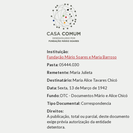
Instituição:
Fundação Mário Soares e Maria Barroso
Pasta:
05444.030
Remetente:
Maria Julieta
Destinatário:
Maria Alice Tavares Chicó
Data:
Sexta, 13 de Março de 1942
Fundo:
DTC - Documentos Mário e Alice Chicó
Tipo Documental:
Correspondencia
Direitos:
A publicação, total ou parcial, deste documento
exige prévia autorização da entidade
detentora.