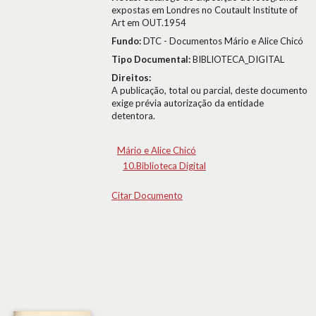
expostas em Londres no Coutault Institute of
Art em OUT.1954
Fundo:
DTC - Documentos Mário e Alice Chicó
Tipo Documental:
BIBLIOTECA_DIGITAL
Direitos:
A publicação, total ou parcial, deste documento
exige prévia autorização da entidade
detentora.
Mário e Alice Chicó
10.Biblioteca Digital
Citar Documento