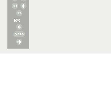
10
%
5
/ 46