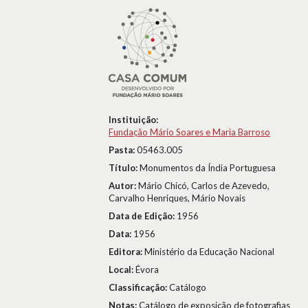
Instituição:
Fundação Mário Soares e Maria Barroso
Pasta:
05463.005
Título:
Monumentos da Índia Portuguesa
Autor:
Mário Chicó, Carlos de Azevedo,
Carvalho Henriques, Mário Novais
Data de Edição:
1956
Data:
1956
Editora:
Ministério da Educação Nacional
Local:
Évora
Classificação:
Catálogo
Notas:
Catálogo de exposição de fotografias