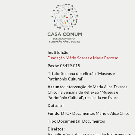
Instituição:
Fundação Mário Soares e Maria Barroso
Pasta:
05479.015
Título:
Semana de reflexão "Museus e
Património Cultural"
Assunto:
Intervenção de Maria Alice Tavares
Chicó na Semana de Reflexão "Museus e
Património Cultural", realizada em Évora.
Data:
s.d.
Fundo:
DTC - Documentos Mário e Alice Chicó
Tipo Documental:
Documentos
Direitos:
A publicação, total ou parcial, deste documento