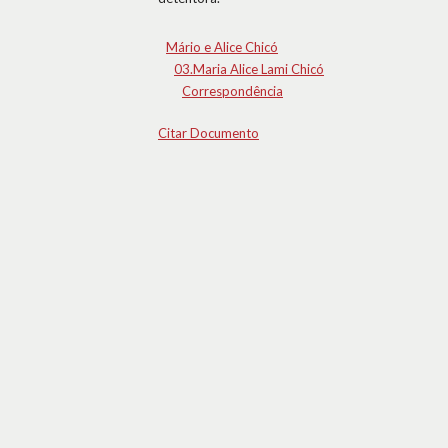
Mário e Alice Chicó
03.Maria Alice Lami Chicó
Correspondência
Citar Documento