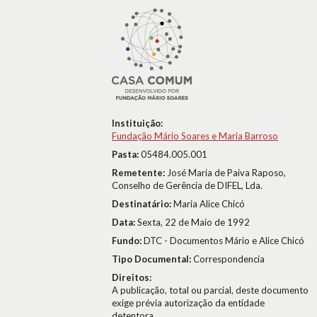
Instituição:
Fundação Mário Soares e Maria Barroso
Pasta:
05484.005.001
Remetente:
José Maria de Paiva Raposo,
Conselho de Gerência de DIFEL, Lda.
Destinatário:
Maria Alice Chicó
Data:
Sexta, 22 de Maio de 1992
Fundo:
DTC - Documentos Mário e Alice Chicó
Tipo Documental:
Correspondencia
Direitos:
A publicação, total ou parcial, deste documento
exige prévia autorização da entidade
detentora.