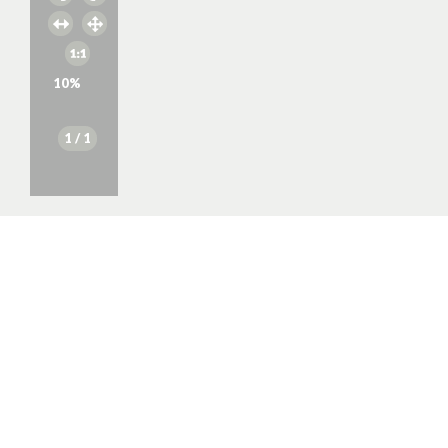
10
%
1
/ 1