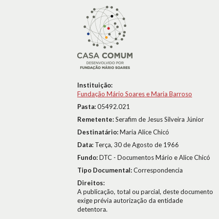
Instituição:
Fundação Mário Soares e Maria Barroso
Pasta:
05492.021
Remetente:
Serafim de Jesus Silveira Júnior
Destinatário:
Maria Alice Chicó
Data:
Terça, 30 de Agosto de 1966
Fundo:
DTC - Documentos Mário e Alice Chicó
Tipo Documental:
Correspondencia
Direitos:
A publicação, total ou parcial, deste documento
exige prévia autorização da entidade
detentora.