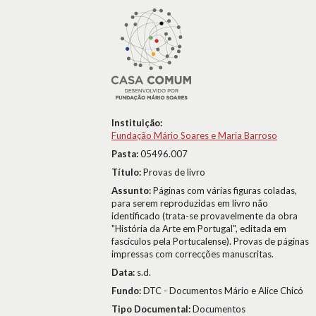
Instituição:
Fundação Mário Soares e Maria Barroso
Pasta:
05496.007
Título:
Provas de livro
Assunto:
Páginas com várias figuras coladas,
para serem reproduzidas em livro não
identificado (trata-se provavelmente da obra
"História da Arte em Portugal", editada em
fascículos pela Portucalense). Provas de páginas
impressas com correcções manuscritas.
Data:
s.d.
Fundo:
DTC - Documentos Mário e Alice Chicó
Tipo Documental:
Documentos