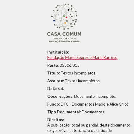
Instituição:
Fundação Mário Soares e Maria Barroso
Pasta:
05506.015
Título:
Textos incompletos.
Assunto:
Textos incompletos
Data:
s.d.
Observações:
Documento incompleto.
Fundo:
DTC - Documentos Mário e Alice Chicó
Tipo Documental:
Documentos
Direitos:
A publicação, total ou parcial, deste documento
exige prévia autorização da entidade