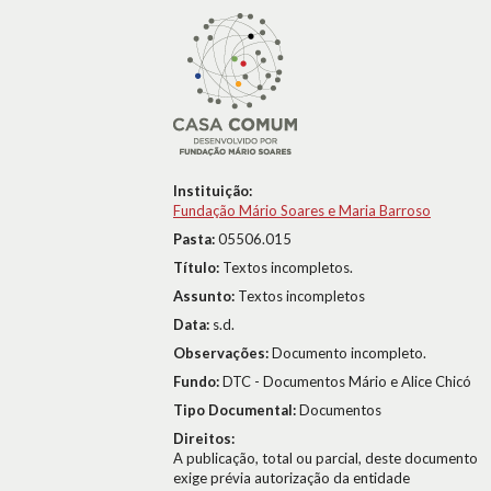
Instituição:
Fundação Mário Soares e Maria Barroso
Pasta:
05506.015
Título:
Textos incompletos.
Assunto:
Textos incompletos
Data:
s.d.
Observações:
Documento incompleto.
Fundo:
DTC - Documentos Mário e Alice Chicó
Tipo Documental:
Documentos
Direitos:
A publicação, total ou parcial, deste documento
exige prévia autorização da entidade