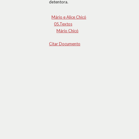
detentora.
Mário e Alice Chicó
05.Textos
Mário Chicó
Citar Documento