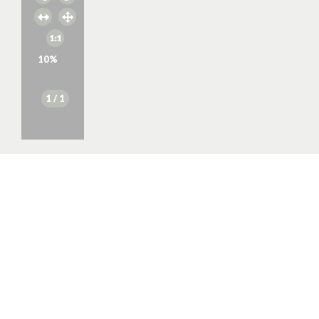
10
%
1
/ 1