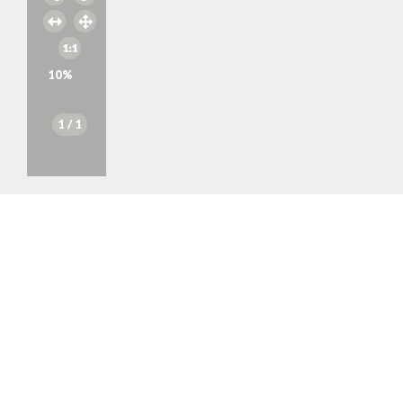
10
%
1
/ 1