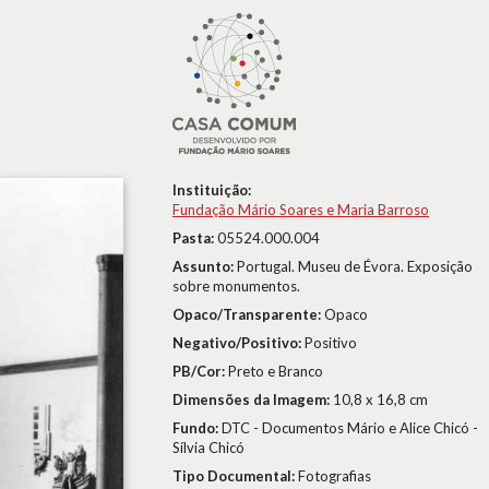
Instituição:
Fundação Mário Soares e Maria Barroso
Pasta:
05524.000.004
Assunto:
Portugal. Museu de Évora. Exposição
sobre monumentos.
Opaco/Transparente:
Opaco
Negativo/Positivo:
Positivo
PB/Cor:
Preto e Branco
Dimensões da Imagem:
10,8 x 16,8 cm
Fundo:
DTC - Documentos Mário e Alice Chicó -
Sílvia Chicó
Tipo Documental:
Fotografias