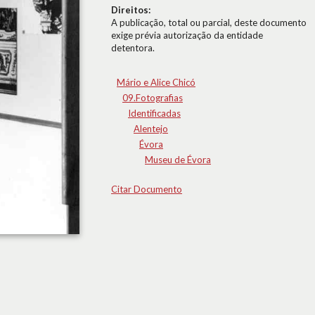
Direitos:
A publicação, total ou parcial, deste documento
exige prévia autorização da entidade
detentora.
Mário e Alice Chicó
09.Fotografias
Identificadas
Alentejo
Évora
Museu de Évora
Citar Documento