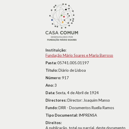
Instituição:
Fundação Mário Soares e Maria Barroso
Pasta:
05741.005.01197
Título:
Diário de Lisboa
Número:
917
Ano:
3
Data:
Sexta, 4 de Abril de 1924
Directores:
Director: Joaquim Manso
Fundo:
DRR - Documentos Ruella Ramos
Tipo Documental:
IMPRENSA
Direitos:
A publicação, total ou parcial, deste documento