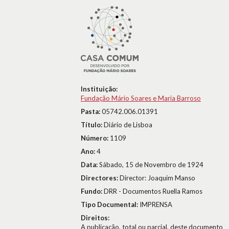
Instituição:
Fundação Mário Soares e Maria Barroso
Pasta:
05742.006.01391
Título:
Diário de Lisboa
Número:
1109
Ano:
4
Data:
Sábado, 15 de Novembro de 1924
Directores:
Director: Joaquim Manso
Fundo:
DRR - Documentos Ruella Ramos
Tipo Documental:
IMPRENSA
Direitos:
A publicação, total ou parcial, deste documento