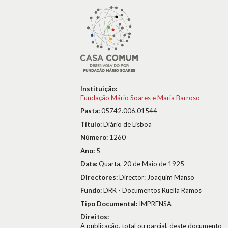
Instituição:
Fundação Mário Soares e Maria Barroso
Pasta:
05742.006.01544
Título:
Diário de Lisboa
Número:
1260
Ano:
5
Data:
Quarta, 20 de Maio de 1925
Directores:
Director: Joaquim Manso
Fundo:
DRR - Documentos Ruella Ramos
Tipo Documental:
IMPRENSA
Direitos:
A publicação, total ou parcial, deste documento