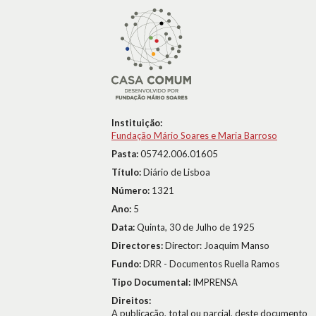
Instituição:
Fundação Mário Soares e Maria Barroso
Pasta:
05742.006.01605
Título:
Diário de Lisboa
Número:
1321
Ano:
5
Data:
Quinta, 30 de Julho de 1925
Directores:
Director: Joaquim Manso
Fundo:
DRR - Documentos Ruella Ramos
Tipo Documental:
IMPRENSA
Direitos:
A publicação, total ou parcial, deste documento