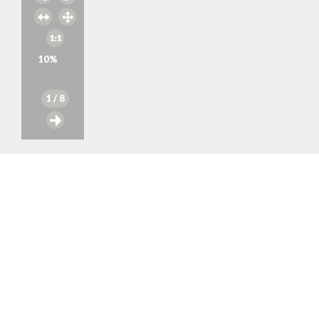
10
%
1
/ 8