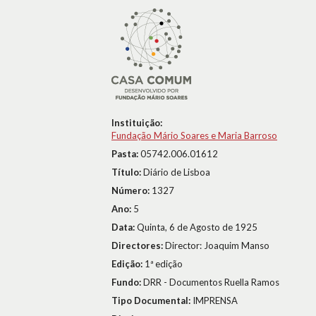
Instituição:
Fundação Mário Soares e Maria Barroso
Pasta:
05742.006.01612
Título:
Diário de Lisboa
Número:
1327
Ano:
5
Data:
Quinta, 6 de Agosto de 1925
Directores:
Director: Joaquim Manso
Edição:
1ª edição
Fundo:
DRR - Documentos Ruella Ramos
Tipo Documental:
IMPRENSA