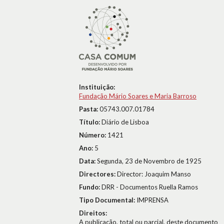
Instituição:
Fundação Mário Soares e Maria Barroso
Pasta:
05743.007.01784
Título:
Diário de Lisboa
Número:
1421
Ano:
5
Data:
Segunda, 23 de Novembro de 1925
Directores:
Director: Joaquim Manso
Fundo:
DRR - Documentos Ruella Ramos
Tipo Documental:
IMPRENSA
Direitos:
A publicação, total ou parcial, deste documento