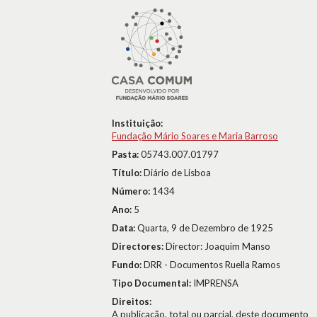
Instituição:
Fundação Mário Soares e Maria Barroso
Pasta:
05743.007.01797
Título:
Diário de Lisboa
Número:
1434
Ano:
5
Data:
Quarta, 9 de Dezembro de 1925
Directores:
Director: Joaquim Manso
Fundo:
DRR - Documentos Ruella Ramos
Tipo Documental:
IMPRENSA
Direitos:
A publicação, total ou parcial, deste documento