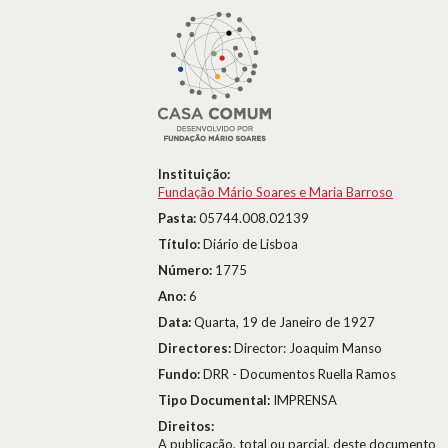
Instituição:
Fundação Mário Soares e Maria Barroso
Pasta:
05744.008.02139
Título:
Diário de Lisboa
Número:
1775
Ano:
6
Data:
Quarta, 19 de Janeiro de 1927
Directores:
Director: Joaquim Manso
Fundo:
DRR - Documentos Ruella Ramos
Tipo Documental:
IMPRENSA
Direitos:
A publicação, total ou parcial, deste documento