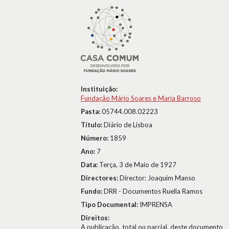
Instituição:
Fundação Mário Soares e Maria Barroso
Pasta:
05744.008.02223
Título:
Diário de Lisboa
Número:
1859
Ano:
7
Data:
Terça, 3 de Maio de 1927
Directores:
Director: Joaquim Manso
Fundo:
DRR - Documentos Ruella Ramos
Tipo Documental:
IMPRENSA
Direitos:
A publicação, total ou parcial, deste documento