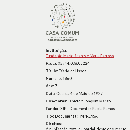
Instituição:
Fundação Mário Soares e Maria Barroso
Pasta:
05744.008.02224
Título:
Diário de Lisboa
Número:
1860
Ano:
7
Data:
Quarta, 4 de Maio de 1927
Directores:
Director: Joaquim Manso
Fundo:
DRR - Documentos Ruella Ramos
Tipo Documental:
IMPRENSA
Direitos:
A publicação, total ou parcial, deste documento