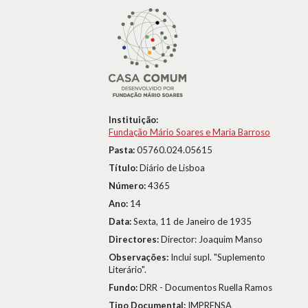
Instituição:
Fundação Mário Soares e Maria Barroso
Pasta:
05760.024.05615
Título:
Diário de Lisboa
Número:
4365
Ano:
14
Data:
Sexta, 11 de Janeiro de 1935
Directores:
Director: Joaquim Manso
Observações:
Inclui supl. "Suplemento
Literário".
Fundo:
DRR - Documentos Ruella Ramos
Tipo Documental:
IMPRENSA