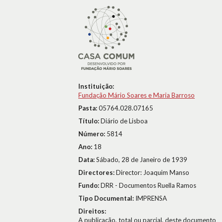
Instituição:
Fundação Mário Soares e Maria Barroso
Pasta:
05764.028.07165
Título:
Diário de Lisboa
Número:
5814
Ano:
18
Data:
Sábado, 28 de Janeiro de 1939
Directores:
Director: Joaquim Manso
Fundo:
DRR - Documentos Ruella Ramos
Tipo Documental:
IMPRENSA
Direitos:
A publicação, total ou parcial, deste documento