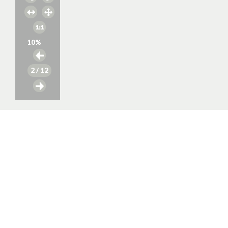
10
%
2
/ 12