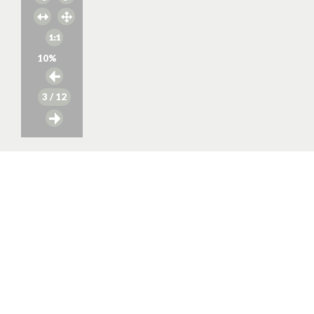
10
%
3
/ 12