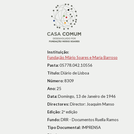
Instituição:
Fundação Mário Soares e Maria Barroso
Pasta:
05778.042.10556
Título:
Diário de Lisboa
Número:
8309
Ano:
25
Data:
Domingo, 13 de Janeiro de 1946
Directores:
Director: Joaquim Manso
Edição:
2ª edição
Fundo:
DRR - Documentos Ruella Ramos
Tipo Documental:
IMPRENSA